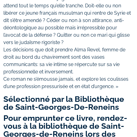
attend tout le temps qu’elle tranche. Doit-elle ou non
libérer ce jeune français musulman qui rentre de Syrie et
dit s’être amendé ? Céder ou non à son attirance, anti-
déontologique au possible mais irrépressible pour
l’avocat de la défense ? Quitter ou non ce mari qui glisse
vers le judaïsme rigoriste ?
Les décisions que doit prendre Alma Revel, femme de
droit au bord du chavirement sont des vases
communicants: sa vie intime se répercute sur sa vie
professionnelle et inversement.
Ce roman ne s’émousse jamais, et explore les coulisses
d’une profession pressurisée et en état d’urgence. »
Sélectionné par la Bibliothèque
de Saint-Georges-De-Reneins
Pour emprunter ce livre, rendez-
vous à la bibliothèque de Saint-
Georges-de-Reneins lors des