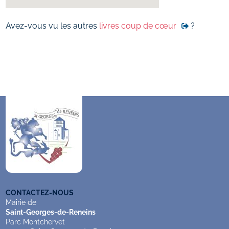
Avez-vous vu les autres
livres coup de cœur
?
CONTACTEZ-NOUS
Mairie de
Saint-Georges-de-Reneins
Parc Montchervet